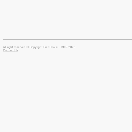
All right reserved © Copyright FreeDisk.ru, 1999-2026
Contact Us