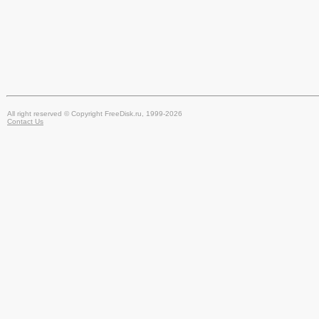
All right reserved © Copyright FreeDisk.ru, 1999-2026
Contact Us