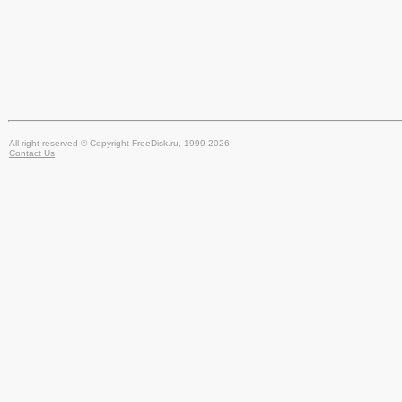
All right reserved © Copyright FreeDisk.ru, 1999-2026
Contact Us