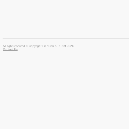
All right reserved © Copyright FreeDisk.ru, 1999-2026
Contact Us