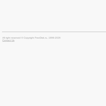
All right reserved © Copyright FreeDisk.ru, 1999-2026
Contact Us