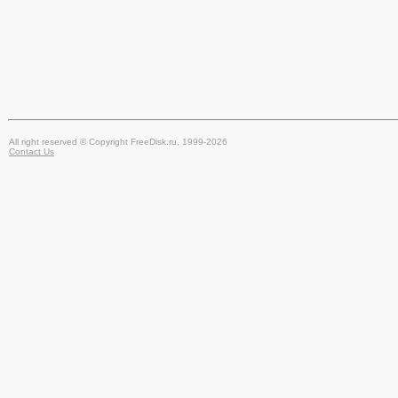
All right reserved © Copyright FreeDisk.ru, 1999-2026
Contact Us