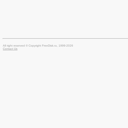
All right reserved © Copyright FreeDisk.ru, 1999-2026
Contact Us