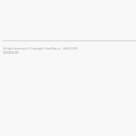
All right reserved © Copyright FreeDisk.ru, 1999-2026
Contact Us