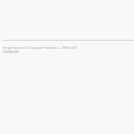
All right reserved © Copyright FreeDisk.ru, 1999-2026
Contact Us