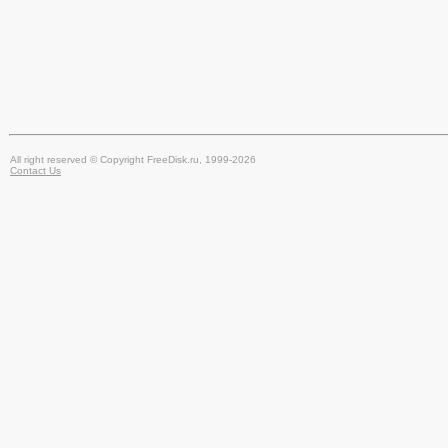
All right reserved © Copyright FreeDisk.ru, 1999-2026
Contact Us