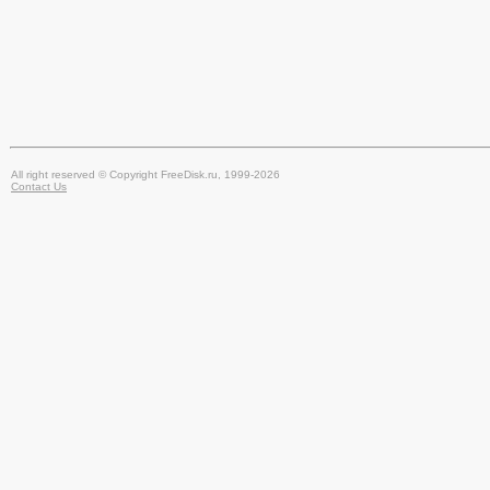
All right reserved © Copyright FreeDisk.ru, 1999-2026
Contact Us