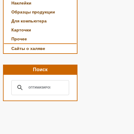
Наклейки
Образцы продукции
Для компьютера
Карточки
Прочее
Сайты о халяве
Поиск