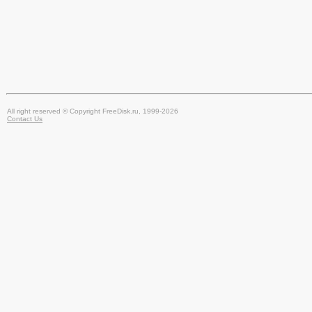
All right reserved © Copyright FreeDisk.ru, 1999-2026
Contact Us