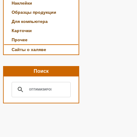
Наклейки
Образцы продукции
Для компьютера
Карточки
Прочее
Сайты о халяве
Поиск