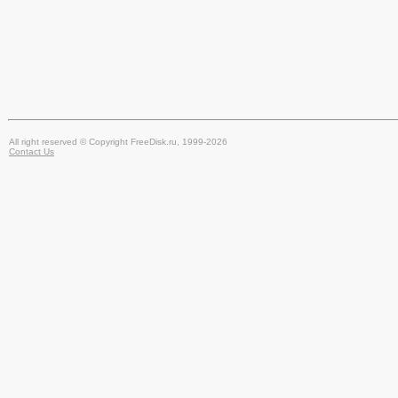
All right reserved © Copyright FreeDisk.ru, 1999-2026
Contact Us