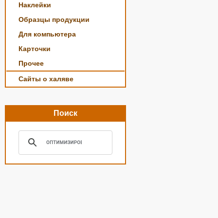
Наклейки
Образцы продукции
Для компьютера
Карточки
Прочее
Сайты о халяве
Поиск