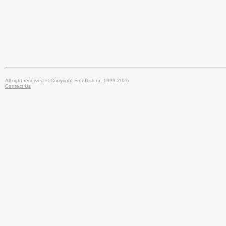
All right reserved © Copyright FreeDisk.ru, 1999-2026
Contact Us