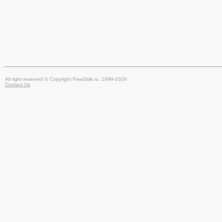
All right reserved © Copyright FreeDisk.ru, 1999-2026
Contact Us