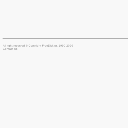
All right reserved © Copyright FreeDisk.ru, 1999-2026
Contact Us