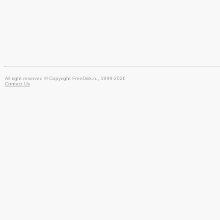
All right reserved © Copyright FreeDisk.ru, 1999-2026
Contact Us