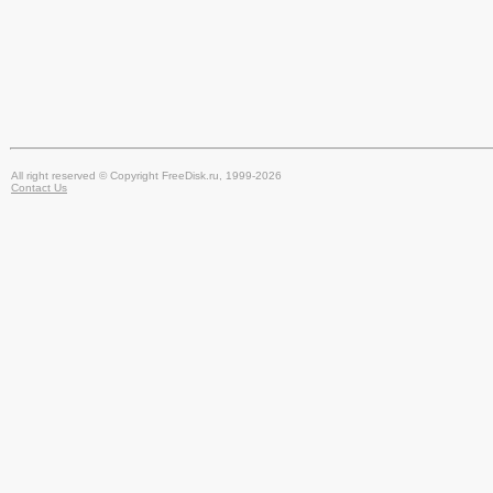
All right reserved © Copyright FreeDisk.ru, 1999-2026
Contact Us