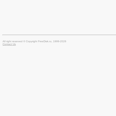
All right reserved © Copyright FreeDisk.ru, 1999-2026
Contact Us