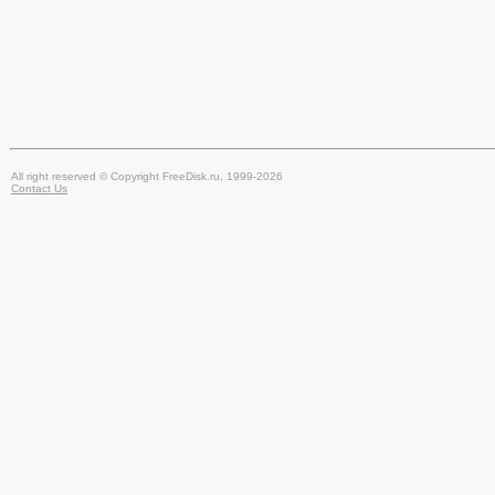
All right reserved © Copyright FreeDisk.ru, 1999-2026
Contact Us