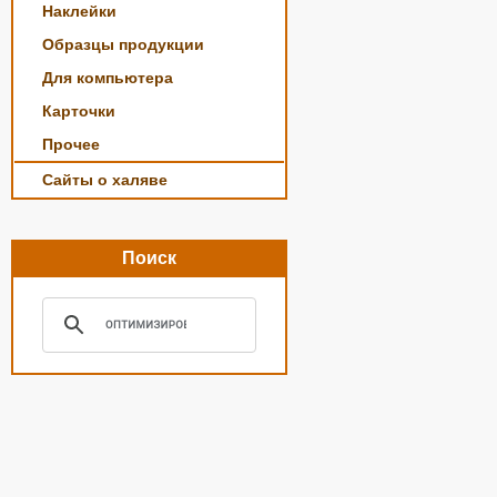
Наклейки
Образцы продукции
Для компьютера
Карточки
Прочее
Сайты о халяве
Поиск