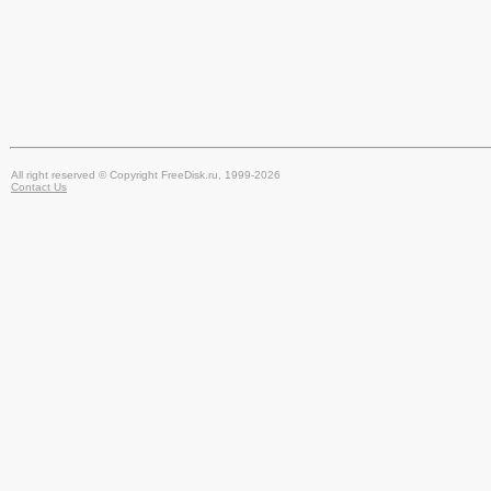
All right reserved © Copyright FreeDisk.ru, 1999-2026
Contact Us