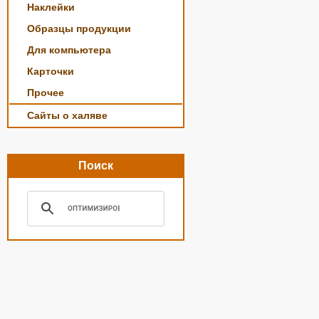
Наклейки
Образцы продукции
Для компьютера
Карточки
Прочее
Сайты о халяве
Поиск