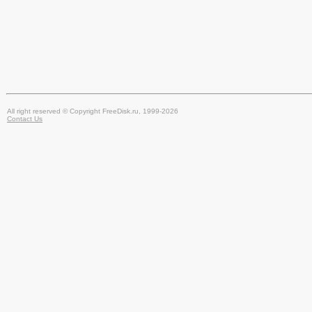
All right reserved © Copyright FreeDisk.ru, 1999-2026
Contact Us