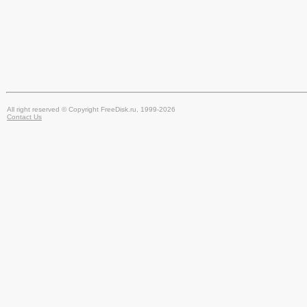
All right reserved © Copyright FreeDisk.ru, 1999-2026
Contact Us