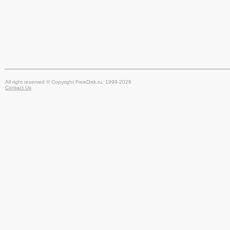
All right reserved © Copyright FreeDisk.ru, 1999-2026
Contact Us