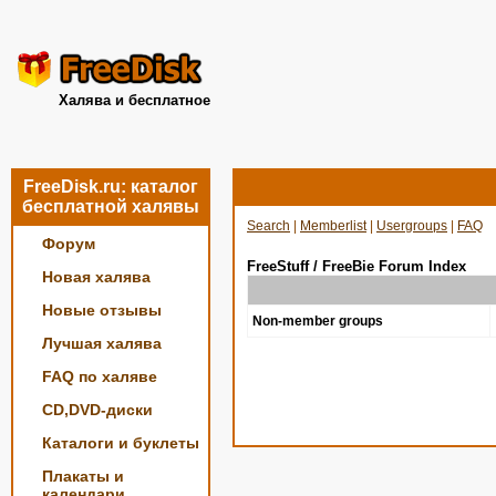
Халява и бесплатное
FreeDisk.ru: каталог
бесплатной халявы
Search
|
Memberlist
|
Usergroups
|
FAQ
Форум
FreeStuff / FreeBie Forum Index
Новая халява
Новые отзывы
Non-member groups
Лучшая халява
FAQ по халяве
CD,DVD-диски
Каталоги и буклеты
Плакаты и
календари