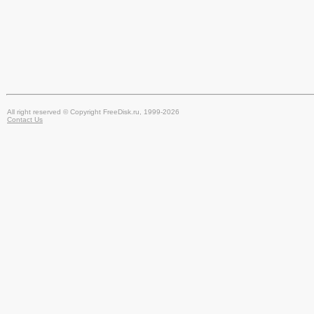
All right reserved © Copyright FreeDisk.ru, 1999-2026
Contact Us