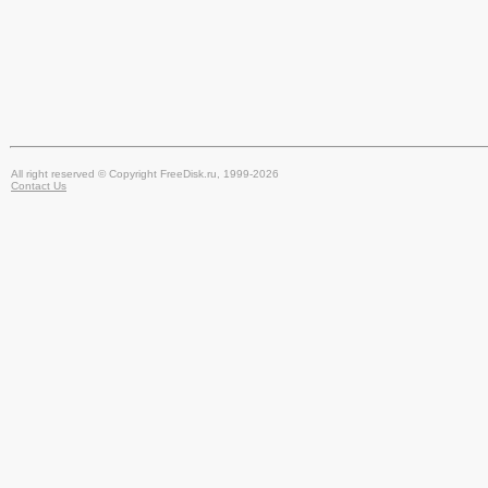
All right reserved © Copyright FreeDisk.ru, 1999-2026
Contact Us